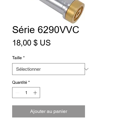
Série 6290VVC
Prix
18,00 $ US
Taille
*
Quantité
*
Ajouter au panier