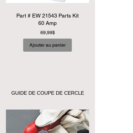
Part # EW 21543 Parts Kit
60 Amp
Prix
69,99$
Ajouter au panier
GUIDE DE COUPE DE CERCLE