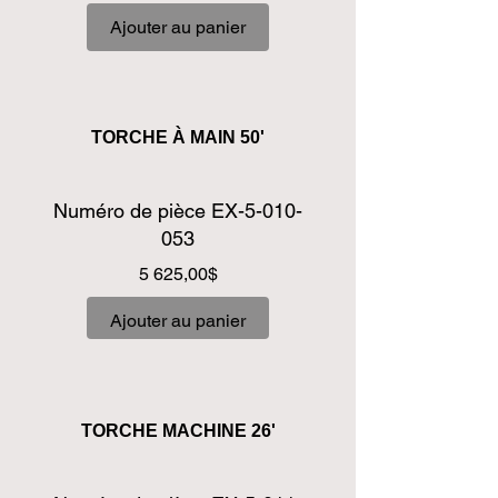
Ajouter au panier
TORCHE À MAIN 50'
Numéro de pièce EX-5-010-
053
Prix
5 625,00$
Ajouter au panier
TORCHE MACHINE 26'