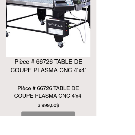
Pièce # 66726 TABLE DE
COUPE PLASMA CNC 4'x4'
Pièce # 66726 TABLE DE
COUPE PLASMA CNC 4'x4'
Prix
3 999,00$
Ajouter au panier