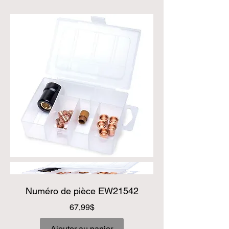
Numéro de pièce EW21542
Prix
67,99$
Ajouter au panier