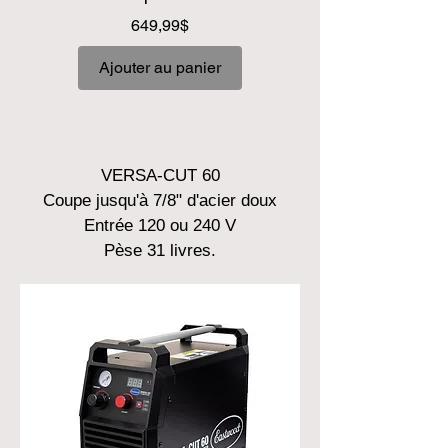
Prix
649,99$
Ajouter au panier
VERSA-CUT 60
Coupe jusqu'à 7/8" d'acier doux
Entrée 120 ou 240 V
Pèse 31 livres.