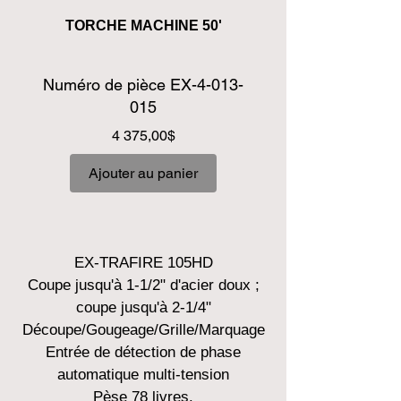
TORCHE MACHINE 50'
Numéro de pièce EX-4-013-
015
Prix
4 375,00$
Ajouter au panier
EX-TRAFIRE 105HD
Coupe jusqu'à 1-1/2" d'acier doux ;
coupe jusqu'à 2-1/4"
Découpe/Gougeage/Grille/Marquage
Entrée de détection de phase
automatique multi-tension
Pèse 78 livres.