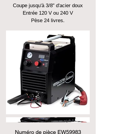
Coupe jusqu'à 3/8" d'acier doux
Entrée 120 V ou 240 V
Pèse 24 livres.
Numéro de pièce EW59983