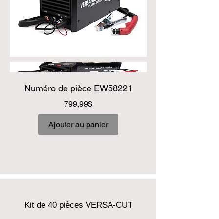
Numéro de pièce EW58221
Prix
799,99$
Ajouter au panier
Kit de 40 pièces VERSA-CUT