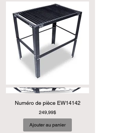
Numéro de pièce EW14142
Prix
249,99$
Ajouter au panier