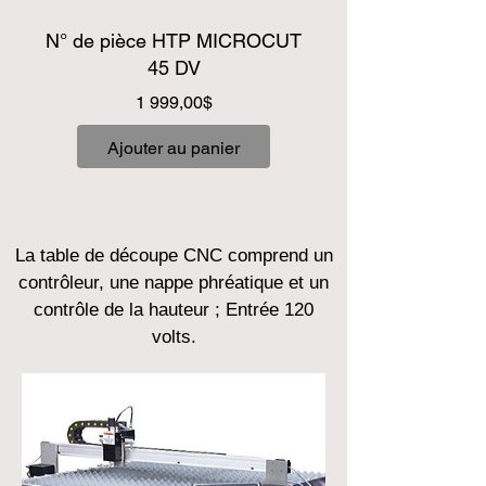
N° de pièce HTP MICROCUT
45 DV
Prix
1 999,00$
Ajouter au panier
La table de découpe CNC comprend un
contrôleur, une nappe phréatique et un
contrôle de la hauteur ; Entrée 120
volts.