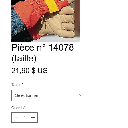
Pièce n° 14078
(taille)
Prix
21,90 $ US
Taille
*
Quantité
*