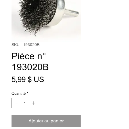
SKU : 193020B
Pièce n°
193020B
Prix
5,99 $ US
Quantité
*
Ajouter au panier