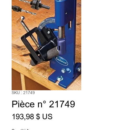
SKU : 21749
Pièce n° 21749
Prix
193,98 $ US