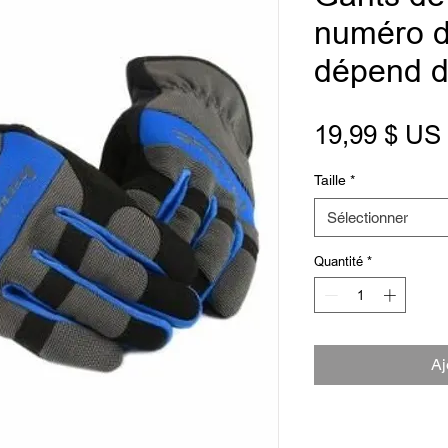
numéro d
dépend de
19,99 $ US
Taille
*
Sélectionner
Quantité
*
Aj