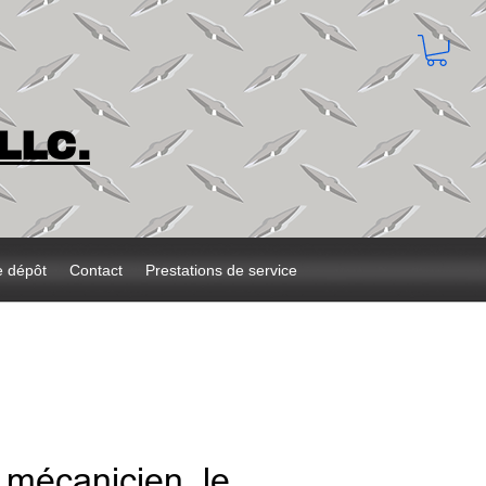
LLC.
e dépôt
Contact
Prestations de service
 mécanicien, le