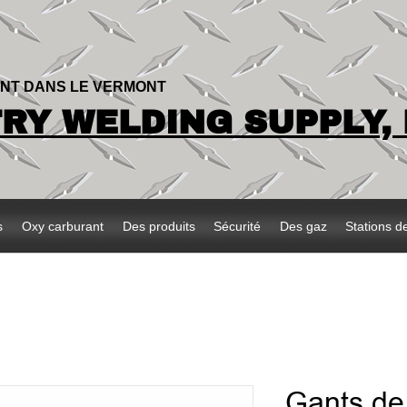
ENT DANS LE VERMONT
Y WELDING SUPPLY, 
s
Oxy carburant
Des produits
Sécurité
Des gaz
Stations d
Gants de