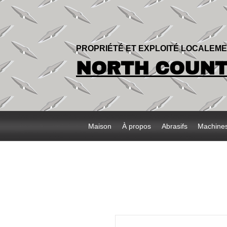
PROPRIÉTÉ ET EXPLOITÉ LOCALEM
NORTH COUNTR
Maison
À propos
Abrasifs
Machine