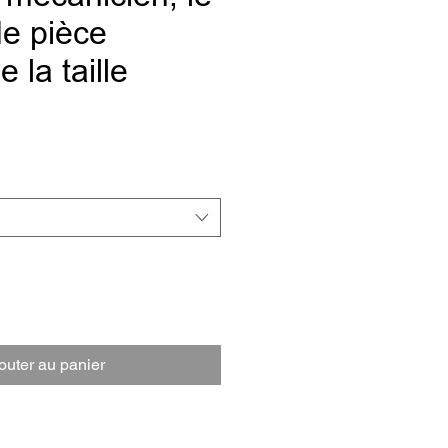
e pièce
 la taille
Prix
outer au panier