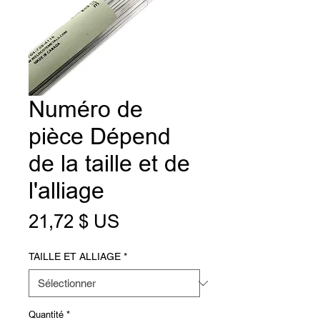
Numéro de
pièce Dépend
de la taille et de
l'alliage
Prix
21,72 $ US
TAILLE ET ALLIAGE
*
Quantité
*