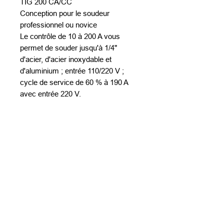
TIG 200 CA/CC
Conception pour le soudeur
professionnel ou novice
Le contrôle de 10 à 200 A vous
permet de souder jusqu'à 1/4"
d'acier, d'acier inoxydable et
d'aluminium ; entrée 110/220 V ;
cycle de service de 60 % à 190 A
avec entrée 220 V.