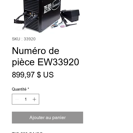
SKU : 33920
Numéro de
pièce EW33920
Prix
899,97 $ US
Quantité
*
Ajouter au panier