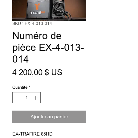
SKU : EX-4-013-014
Numéro de
pièce EX-4-013-
014
Prix
4 200,00 $ US
Quantité
*
Ajouter au panier
EX-TRAFIRE 85HD