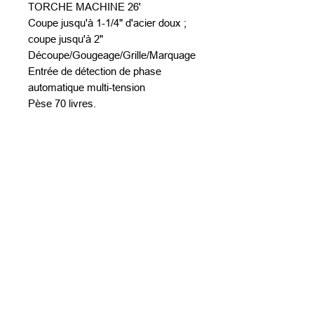
TORCHE MACHINE 26'
Coupe jusqu'à 1-1/4" d'acier doux ;
coupe jusqu'à 2"
Découpe/Gougeage/Grille/Marquage
Entrée de détection de phase
automatique multi-tension
Pèse 70 livres.