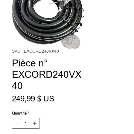
SKU : EXCORD240VX40
Pièce n°
EXCORD240VX
40
Prix
249,99 $ US
Quantité
*