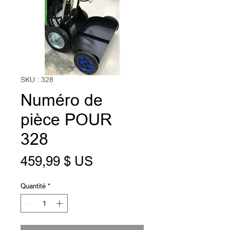
SKU : 328
Numéro de
pièce POUR
328
Prix
459,99 $ US
Quantité
*