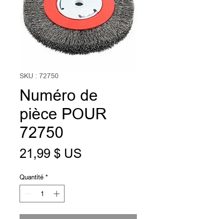
SKU : 72750
Numéro de
pièce POUR
72750
Prix
21,99 $ US
Quantité
*