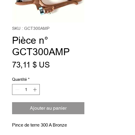
SKU : GCT300AMP
Pièce n°
GCT300AMP
Prix
73,11 $ US
Quantité
*
Ajouter au panier
Pince de terre 300 A Bronze