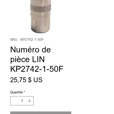
SKU : KP2742-1-50F
Numéro de
pièce LIN
KP2742-1-50F
Prix
25,75 $ US
Quantité
*