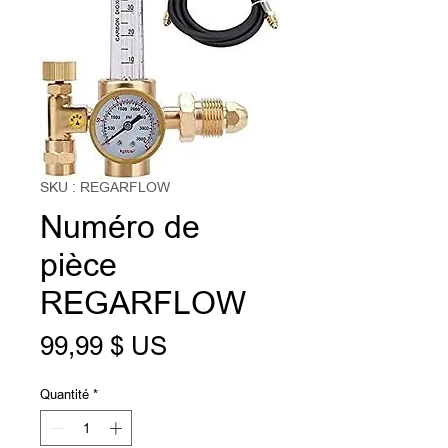
SKU : REGARFLOW
Numéro de
pièce
REGARFLOW
Prix
99,99 $ US
Quantité
*