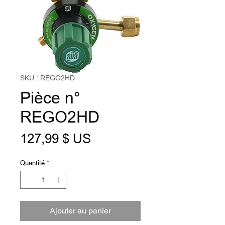
SKU : REGO2HD
Pièce n°
REGO2HD
Prix
127,99 $ US
Quantité
*
Ajouter au panier