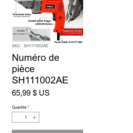
SKU : SH111002AE
Numéro de
pièce
SH111002AE
Prix
65,99 $ US
Quantité
*