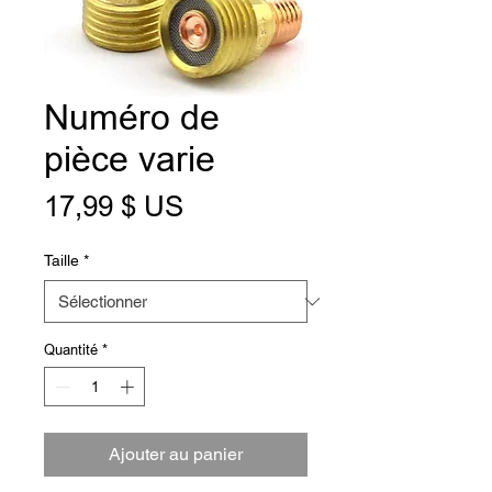
Numéro de
pièce varie
Prix
17,99 $ US
Taille
*
Quantité
*
Ajouter au panier